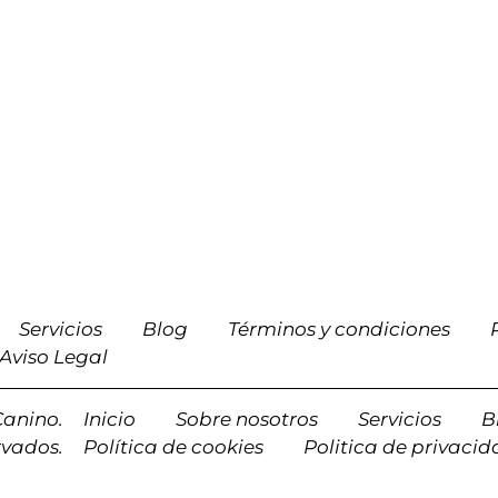
Servicios
Blog
Términos y condiciones
Aviso Legal
Canino.
Inicio
Sobre nosotros
Servicios
B
rvados.
Política de cookies
Politica de privaci